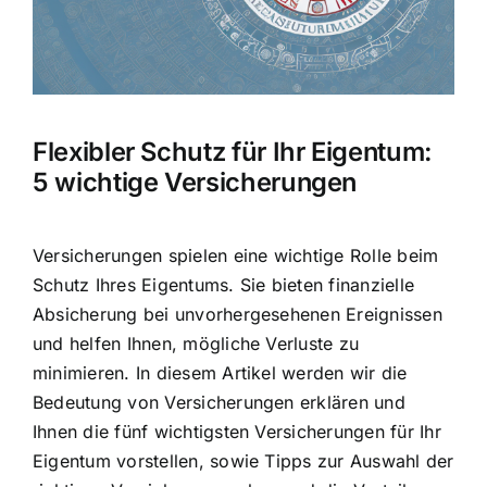
Hausratversicherung
Berufsunfähigkeitsversicherung
Flexibler Schutz für Ihr Eigentum:
Weitere Tarifvergleiche
5 wichtige Versicherungen
Hilfe und Kontakt
Versicherungen spielen eine wichtige Rolle beim
Schutz Ihres Eigentums. Sie bieten
finanzielle
Absicherung bei unvorhergesehenen Ereignissen
und helfen Ihnen, mögliche Verluste zu
minimieren. In diesem Artikel werden wir die
Bedeutung von Versicherungen erklären und
Ihnen die fünf wichtigsten Versicherungen für Ihr
Eigentum vorstellen, sowie Tipps zur Auswahl der