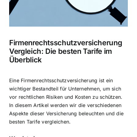
Hausratversicherung
Berufsunfähigkeitsversicherung
Firmenrechtsschutzversicherung
Weitere Tarifvergleiche
Vergleich: Die besten Tarife im
Überblick
Hilfe und Kontakt
Eine Firmenrechtsschutzversicherung ist ein
wichtiger Bestandteil für Unternehmen, um sich
vor rechtlichen Risiken und Kosten zu schützen.
In diesem Artikel werden wir die verschiedenen
Aspekte dieser Versicherung beleuchten und die
besten Tarife vergleichen.