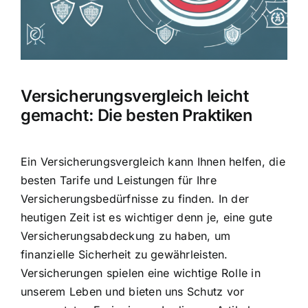
Hausratversicherung
Berufsunfähigkeitsversicherung
Versicherungsvergleich leicht
Weitere Tarifvergleiche
gemacht: Die besten Praktiken
Hilfe und Kontakt
Ein Versicherungsvergleich kann Ihnen helfen, die
besten Tarife und Leistungen
für Ihre
Versicherungsbedürfnisse zu finden
. In der
heutigen Zeit ist es wichtiger denn je, eine gute
Versicherungsabdeckung zu haben, um
finanzielle Sicherheit zu gewährleisten
.
Versicherungen spielen eine wichtige Rolle in
unserem Leben und bieten uns Schutz vor