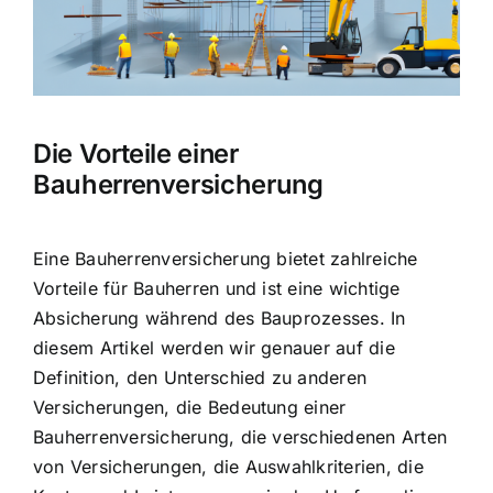
Hausratversicherung
Berufsunfähigkeitsversicherung
Die Vorteile einer
Weitere Tarifvergleiche
Bauherrenversicherung
Hilfe und Kontakt
Eine Bauherrenversicherung bietet zahlreiche
Vorteile für Bauherren und ist eine wichtige
Absicherung während des Bauprozesses. In
diesem Artikel werden wir genauer auf die
Definition, den Unterschied zu anderen
Versicherungen, die Bedeutung einer
Bauherrenversicherung, die verschiedenen Arten
von Versicherungen, die Auswahlkriterien, die