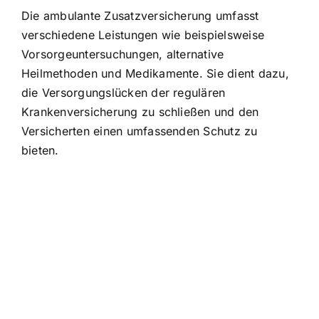
Die ambulante Zusatzversicherung umfasst
verschiedene Leistungen wie beispielsweise
Vorsorgeuntersuchungen, alternative
Heilmethoden und Medikamente. Sie dient dazu,
die Versorgungslücken der regulären
Krankenversicherung zu schließen und den
Versicherten einen umfassenden Schutz zu
bieten.