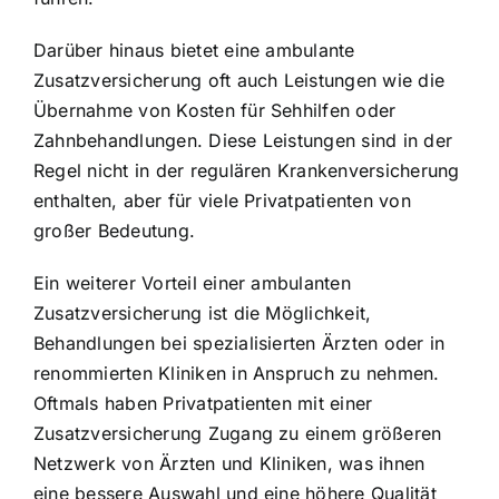
Darüber hinaus bietet eine ambulante
Zusatzversicherung oft auch Leistungen wie die
Übernahme von Kosten für Sehhilfen oder
Zahnbehandlungen. Diese Leistungen sind in der
Regel nicht in der regulären Krankenversicherung
enthalten, aber für viele Privatpatienten von
großer Bedeutung.
Ein weiterer Vorteil einer ambulanten
Zusatzversicherung ist die Möglichkeit,
Behandlungen bei spezialisierten Ärzten oder in
renommierten Kliniken in Anspruch zu nehmen.
Oftmals haben Privatpatienten mit einer
Zusatzversicherung Zugang zu einem größeren
Netzwerk von Ärzten und Kliniken, was ihnen
eine bessere Auswahl und eine höhere Qualität