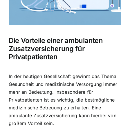
Hausratversicherung
Berufsunfähigkeitsversicherung
Die Vorteile einer ambulanten
Weitere Tarifvergleiche
Zusatzversicherung für
Privatpatienten
Hilfe und Kontakt
In der heutigen Gesellschaft gewinnt das Thema
Gesundheit und medizinische Versorgung immer
mehr an Bedeutung. Insbesondere für
Privatpatienten ist es wichtig, die
bestmögliche
medizinische Betreuung
zu erhalten. Eine
ambulante Zusatzversicherung kann hierbei von
großem Vorteil sein.