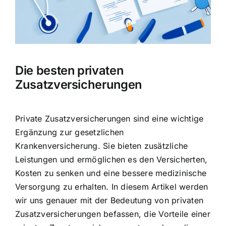
Hausratversicherung
Berufsunfähigkeitsversicherung
Die besten privaten
Weitere Tarifvergleiche
Zusatzversicherungen
Hilfe und Kontakt
Private Zusatzversicherungen sind eine wichtige
Ergänzung
zur gesetzlichen
Krankenversicherung. Sie bieten zusätzliche
Leistungen und ermöglichen es den Versicherten,
Kosten zu senken und eine bessere medizinische
Versorgung
zu erhalten. In diesem Artikel werden
wir uns genauer mit der Bedeutung von privaten
Zusatzversicherungen befassen, die Vorteile einer