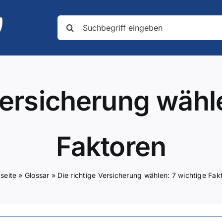
Suche
nach:
Versicherung wähl
Faktoren
tseite
»
Glossar
»
Die richtige Versicherung wählen: 7 wichtige Fak