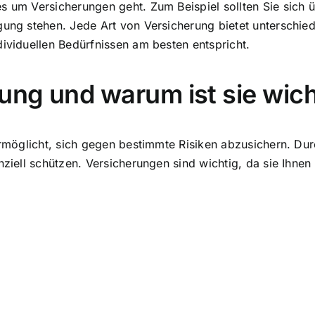
s um Versicherungen geht. Zum Beispiel sollten Sie sich 
gung stehen. Jede Art von Versicherung bietet unterschied
dividuellen Bedürfnissen am besten entspricht.
rung und warum ist sie wich
 ermöglicht, sich gegen bestimmte Risiken abzusichern. D
nziell schützen. Versicherungen sind wichtig, da sie Ihne