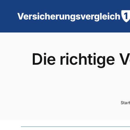
Zum
Inhalt
springen
Die richtige 
Star