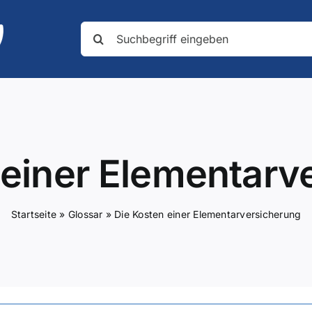
Suche
nach:
 einer Elementarv
Startseite
»
Glossar
»
Die Kosten einer Elementarversicherung