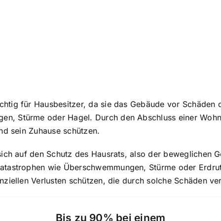
htig für Hausbesitzer, da sie das Gebäude vor
Schäden d
en, Stürme oder Hagel. Durch den Abschluss einer Wohn
und sein Zuhause schützen.
 sich auf den Schutz des Hausrats, also der beweglichen
katastrophen wie Überschwemmungen, Stürme oder Erdrut
nziellen Verlusten schützen, die durch solche Schäden v
Bis zu 90% bei einem