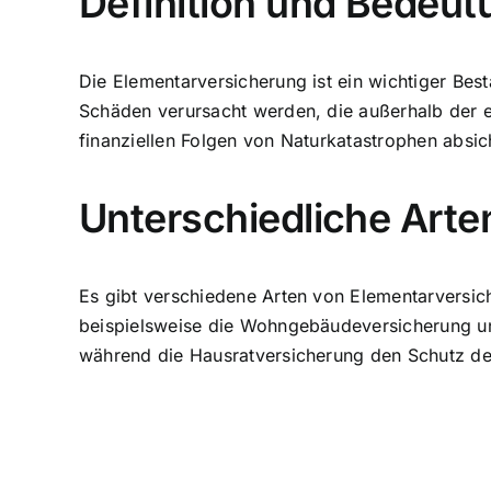
Definition und Bedeut
Die Elementarversicherung ist ein wichtiger Best
Schäden verursacht werden, die außerhalb der e
finanziellen Folgen von Naturkatastrophen absi
Unterschiedliche Art
Es gibt verschiedene Arten von Elementarversich
beispielsweise die Wohngebäudeversicherung u
während die Hausratversicherung den Schutz de