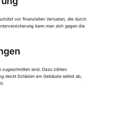
rung
chützt vor finanziellen Verlusten, die durch
entarversicherung kann man sich gegen die
ungen
n zugeschnitten sind. Dazu zählen
ng deckt Schäden am Gebäude selbst ab,
t.