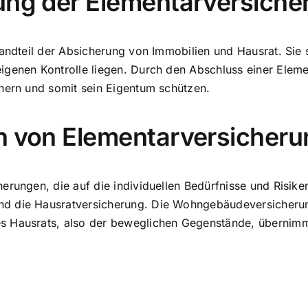
ung der Elementarversiche
andteil der Absicherung von Immobilien und Hausrat. Sie s
igenen Kontrolle liegen. Durch den Abschluss einer Elem
chern und somit sein Eigentum schützen.
en von Elementarversicher
erungen, die auf die individuellen Bedürfnisse und Risike
nd die Hausratversicherung. Die Wohngebäudeversicheru
s Hausrats, also der beweglichen Gegenstände, übernimm