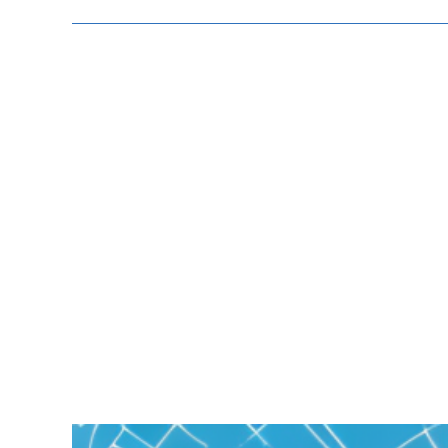
Zeige