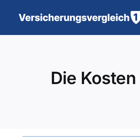
Zum
Inhalt
springen
Die Kosten