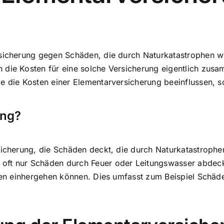
 Absicherung gegen Schäden, die durch Naturkatastrophe
 die Kosten für eine solche Versicherung eigentlich zusa
ie die Kosten einer Elementarversicherung beeinflussen, 
ung?
rsicherung, die Schäden deckt, die durch Naturkatastrop
oft nur Schäden durch Feuer oder Leitungswasser abdeck
nissen einhergehen können. Dies umfasst zum Beispiel Sc