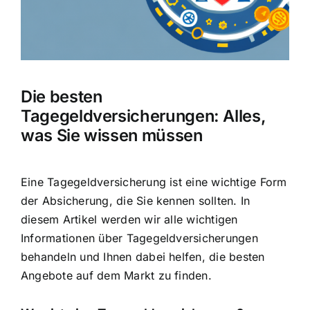
Hausratversicherung
Berufsunfähigkeitsversicherung
Die besten
Weitere Tarifvergleiche
Tagegeldversicherungen: Alles,
was Sie wissen müssen
Hilfe und Kontakt
Eine Tagegeldversicherung ist eine wichtige Form
der Absicherung, die Sie kennen sollten. In
diesem Artikel werden wir alle wichtigen
Informationen über Tagegeldversicherungen
behandeln und Ihnen dabei helfen, die besten
Angebote auf dem Markt zu finden.