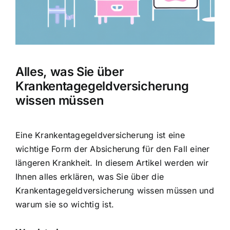
Hausratversicherung
Berufsunfähigkeitsversicherung
Alles, was Sie über
Weitere Tarifvergleiche
Krankentagegeldversicherung
wissen müssen
Hilfe und Kontakt
Eine Krankentagegeldversicherung ist eine
wichtige Form der Absicherung für den Fall einer
längeren Krankheit. In diesem Artikel werden wir
Ihnen alles erklären, was Sie über die
Krankentagegeldversicherung wissen müssen und
warum sie so wichtig ist.