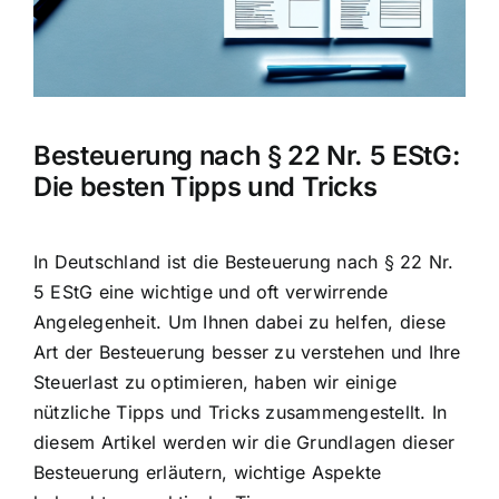
Hausratversicherung
Berufsunfähigkeitsversicherung
Besteuerung nach § 22 Nr. 5 EStG:
Weitere Tarifvergleiche
Die besten Tipps und Tricks
Hilfe und Kontakt
In Deutschland ist die Besteuerung nach § 22 Nr.
5 EStG eine wichtige und oft verwirrende
Angelegenheit. Um Ihnen dabei zu helfen, diese
Art der Besteuerung besser zu verstehen und Ihre
Steuerlast zu optimieren, haben wir einige
nützliche Tipps und Tricks zusammengestellt. In
diesem Artikel werden wir die Grundlagen dieser
Besteuerung erläutern, wichtige Aspekte