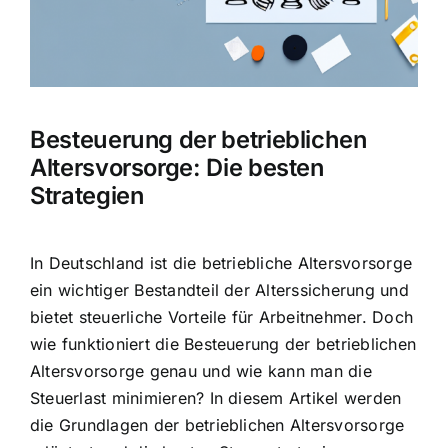
Hausratversicherung
Berufsunfähigkeitsversicherung
Besteuerung der betrieblichen
Weitere Tarifvergleiche
Altersvorsorge: Die besten
Strategien
Hilfe und Kontakt
In Deutschland ist die
betriebliche Altersvorsorge
ein wichtiger Bestandteil
der Alterssicherung und
bietet steuerliche Vorteile für Arbeitnehmer. Doch
wie funktioniert die Besteuerung der betrieblichen
Altersvorsorge genau und wie kann man die
Steuerlast minimieren? In diesem Artikel werden
die Grundlagen der betrieblichen Altersvorsorge