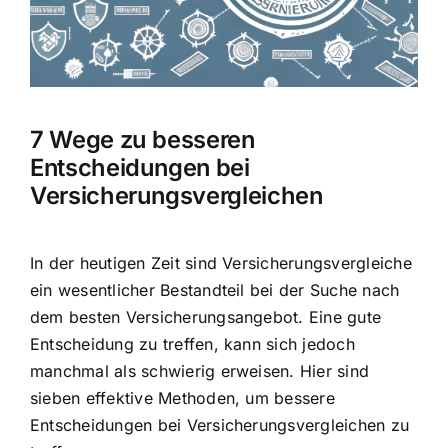
Hausratversicherung
Berufsunfähigkeitsversicherung
7 Wege zu besseren
Weitere Tarifvergleiche
Entscheidungen bei
Versicherungsvergleichen
Hilfe und Kontakt
In der heutigen Zeit sind Versicherungsvergleiche
ein wesentlicher Bestandteil bei der Suche nach
dem besten Versicherungsangebot. Eine gute
Entscheidung zu treffen, kann sich jedoch
manchmal als schwierig erweisen. Hier sind
sieben
effektive Methoden, um bessere
Entscheidungen
bei Versicherungsvergleichen zu