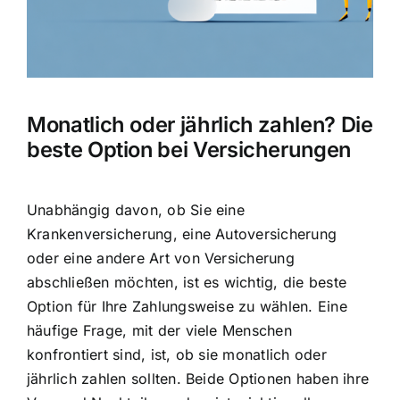
Hausratversicherung
Berufsunfähigkeitsversicherung
Monatlich oder jährlich zahlen? Die
Weitere Tarifvergleiche
beste Option bei Versicherungen
Hilfe und Kontakt
Unabhängig davon, ob Sie eine
Krankenversicherung, eine Autoversicherung
oder eine andere Art von Versicherung
abschließen möchten, ist es wichtig, die beste
Option für Ihre Zahlungsweise zu wählen. Eine
häufige Frage, mit der viele Menschen
konfrontiert sind, ist, ob sie
monatlich oder
jährlich zahlen
sollten. Beide Optionen haben ihre