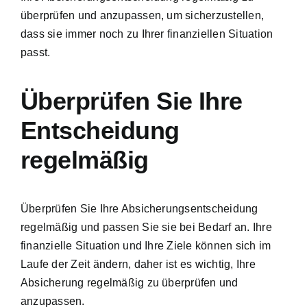
überprüfen und anzupassen, um sicherzustellen,
dass sie immer noch zu Ihrer finanziellen Situation
passt.
Überprüfen Sie Ihre
Entscheidung
regelmäßig
Überprüfen Sie Ihre Absicherungsentscheidung
regelmäßig und passen Sie sie bei Bedarf an. Ihre
finanzielle Situation und Ihre Ziele können sich im
Laufe der Zeit ändern, daher ist es wichtig, Ihre
Absicherung regelmäßig zu überprüfen und
anzupassen.