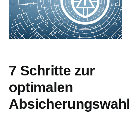
Hausrat
Berufsun
Weitere 
Hilfe un
7 Schritte zur
optimalen
Absicherungswahl