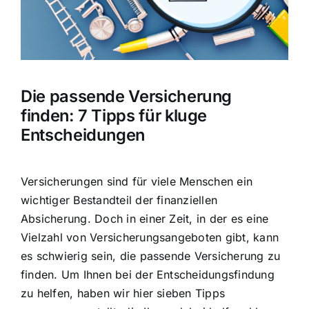
Hausratversicherung
Berufsunfähigkeitsversicherung
Die passende Versicherung
Weitere Tarifvergleiche
finden: 7 Tipps für kluge
Entscheidungen
Hilfe und Kontakt
Versicherungen sind für viele Menschen ein
wichtiger Bestandteil der finanziellen
Absicherung. Doch in einer Zeit, in der es eine
Vielzahl von Versicherungsangeboten gibt, kann
es schwierig sein, die passende Versicherung zu
finden. Um Ihnen bei der Entscheidungsfindung
zu helfen, haben wir hier sieben Tipps