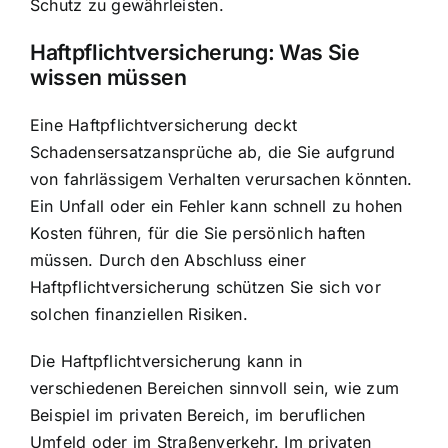
Schutz zu gewährleisten.
Haftpflichtversicherung: Was Sie
wissen müssen
Eine Haftpflichtversicherung deckt
Schadensersatzansprüche ab, die Sie aufgrund
von fahrlässigem Verhalten verursachen könnten.
Ein Unfall oder ein Fehler kann schnell zu hohen
Kosten führen, für die Sie persönlich haften
müssen. Durch den Abschluss einer
Haftpflichtversicherung schützen Sie sich vor
solchen finanziellen Risiken.
Die Haftpflichtversicherung kann in
verschiedenen Bereichen sinnvoll sein, wie zum
Beispiel im privaten Bereich, im beruflichen
Umfeld oder im Straßenverkehr. Im privaten