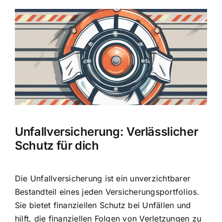
Hausratversicherung
Zeige
grösseres
Berufsunfähigkeitsversicherung
Bild
Weitere Tarifvergleiche
Hilfe und Kontakt
Unfallversicherung: Verlässlicher
Schutz für dich
Die Unfallversicherung ist ein unverzichtbarer
Bestandteil eines jeden Versicherungsportfolios.
Sie bietet finanziellen Schutz bei Unfällen und
hilft, die finanziellen Folgen von Verletzungen zu