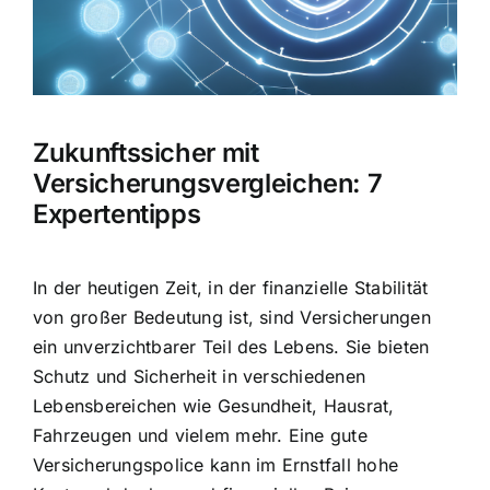
Hausratversicherung
Berufsunfähigkeitsversicherung
Zukunftssicher mit
Weitere Tarifvergleiche
Versicherungsvergleichen: 7
Expertentipps
Hilfe und Kontakt
In der heutigen Zeit, in der
finanzielle Stabilität
von großer Bedeutung
ist, sind Versicherungen
ein unverzichtbarer Teil des Lebens. Sie bieten
Schutz und Sicherheit in verschiedenen
Lebensbereichen wie Gesundheit, Hausrat,
Fahrzeugen und vielem mehr. Eine gute
Versicherungspolice kann im Ernstfall hohe