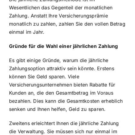
Wesentlichen das Gegenteil der monatlichen
Zahlung. Anstatt Ihre
Versicherungsprämie
monatlich zu zahlen
, zahlen Sie den vollen Betrag
einmal im Jahr.
Gründe für die Wahl einer jährlichen Zahlung
Es gibt einige Gründe, warum die jährliche
Zahlungsoption attraktiv sein könnte. Erstens
können Sie
Geld sparen
. Viele
Versicherungsunternehmen bieten Rabatte für
Kunden an, die den Gesamtbetrag im Voraus
bezahlen. Dies kann die Gesamtkosten erheblich
senken und Ihnen helfen, Geld zu sparen.
Zweitens erleichtert Ihnen die jährliche Zahlung
die Verwaltung. Sie müssen sich nur einmal im