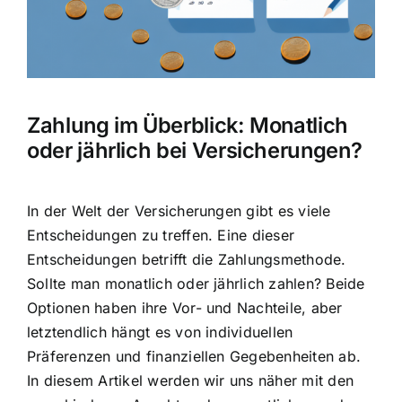
Hausratversicherung
Berufsunfähigkeitsversicherung
Zahlung im Überblick: Monatlich
Weitere Tarifvergleiche
oder jährlich bei Versicherungen?
Hilfe und Kontakt
In der Welt der Versicherungen gibt es viele
Entscheidungen zu treffen. Eine dieser
Entscheidungen betrifft die Zahlungsmethode.
Sollte man
monatlich oder jährlich zahlen
? Beide
Optionen haben ihre Vor- und Nachteile, aber
letztendlich hängt es von individuellen
Präferenzen und finanziellen Gegebenheiten ab.
In diesem Artikel werden wir uns näher mit den