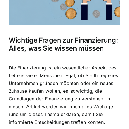
Hausratversicherung
Berufsunfähigkeitsversicherung
Wichtige Fragen zur Finanzierung:
Weitere Tarifvergleiche
Alles, was Sie wissen müssen
Hilfe und Kontakt
Die Finanzierung ist ein wesentlicher Aspekt des
Lebens vieler Menschen. Egal, ob Sie Ihr eigenes
Unternehmen gründen möchten oder ein neues
Zuhause kaufen wollen, es ist wichtig, die
Grundlagen der Finanzierung zu verstehen
. In
diesem Artikel werden wir Ihnen alles Wichtige
rund um dieses Thema erklären, damit Sie
informierte Entscheidungen treffen können.