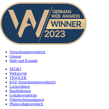
Versicherungsvergleich
Glossar
Hilfe und Kontakt
SEOKI
WeEncrypt
TIQQLER
KFZ-Versicherungsvergleich1
Lackschützer
Bauförderung
Gehaltsvergleiche
Führerscheinumtausch
Photovoltaikvergleich