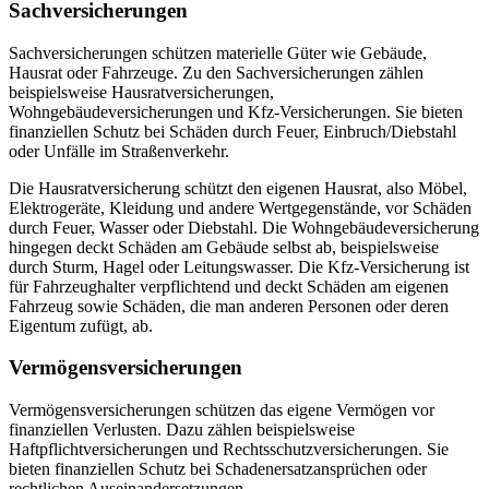
Sachversicherungen
Sachversicherungen schützen materielle Güter wie Gebäude,
Hausrat oder Fahrzeuge. Zu den Sachversicherungen zählen
beispielsweise Hausratversicherungen,
Wohngebäudeversicherungen und Kfz-Versicherungen. Sie bieten
finanziellen Schutz bei Schäden durch Feuer, Einbruch/Diebstahl
oder Unfälle im Straßenverkehr.
Die Hausratversicherung schützt den eigenen Hausrat, also Möbel,
Elektrogeräte, Kleidung und andere Wertgegenstände, vor Schäden
durch Feuer, Wasser oder Diebstahl. Die Wohngebäudeversicherung
hingegen deckt Schäden am Gebäude selbst ab, beispielsweise
durch Sturm, Hagel oder Leitungswasser. Die Kfz-Versicherung ist
für Fahrzeughalter verpflichtend und deckt Schäden am eigenen
Fahrzeug sowie Schäden, die man anderen Personen oder deren
Eigentum zufügt, ab.
Vermögensversicherungen
Vermögensversicherungen schützen das eigene Vermögen vor
finanziellen Verlusten. Dazu zählen beispielsweise
Haftpflichtversicherungen und Rechtsschutzversicherungen. Sie
bieten finanziellen Schutz bei Schadenersatzansprüchen oder
rechtlichen Auseinandersetzungen.