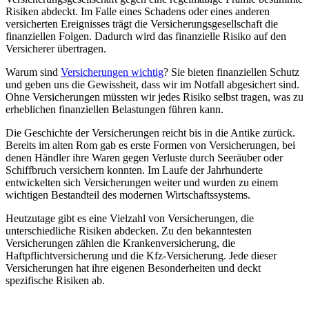
Risiken abdeckt. Im Falle eines Schadens oder eines anderen
versicherten Ereignisses trägt die Versicherungsgesellschaft die
finanziellen Folgen. Dadurch wird das finanzielle Risiko auf den
Versicherer übertragen.
Warum sind
Versicherungen wichtig
? Sie bieten finanziellen Schutz
und geben uns die Gewissheit, dass wir im Notfall abgesichert sind.
Ohne Versicherungen müssten wir jedes Risiko selbst tragen, was zu
erheblichen finanziellen Belastungen führen kann.
Die Geschichte der Versicherungen reicht bis in die Antike zurück.
Bereits im alten Rom gab es erste Formen von Versicherungen, bei
denen Händler ihre Waren gegen Verluste durch Seeräuber oder
Schiffbruch versichern konnten. Im Laufe der Jahrhunderte
entwickelten sich Versicherungen weiter und wurden zu einem
wichtigen Bestandteil des modernen Wirtschaftssystems.
Heutzutage gibt es eine Vielzahl von Versicherungen, die
unterschiedliche Risiken abdecken. Zu den bekanntesten
Versicherungen zählen die Krankenversicherung, die
Haftpflichtversicherung und die Kfz-Versicherung. Jede dieser
Versicherungen hat ihre eigenen Besonderheiten und deckt
spezifische Risiken ab.