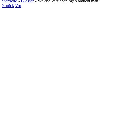
Startseite
»
Glossar
»
Welche Versicherungen braucht man?
Zurück
Vor