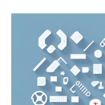
Zeige
grösseres
Bild