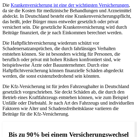
Die
Krankenversicherung ist eine der wichtigsten Versicherungen
,
da sie die Kosten für medizinische Behandlungen und Arzneimittel
abdeckt. In Deutschland besteht eine Krankenversicherungspflicht,
das heißt, jeder Bürger muss entweder gesetzlich oder privat
versichert sein. Die gesetzliche Krankenversicherung wird durch
Beiträge finanziert, die je nach Einkommen berechnet werden.
Die Haftpflichtversicherung wiederum schützt vor
Schadenersatzansprüchen, die durch fahrlässiges Verhalten
entstehen können. Sie ist besonders wichtig für Personen, die
beruflich oder privat mit hohen Risiken konfrontiert sind, wie
beispielsweise Ärzte oder Bauunternehmer. Durch eine
Haftpflichtversicherung können finanzielle Schäden abgedeckt
werden, die sonst existenzbedrohend sein könnten.
Die Kfz-Versicherung ist für jeden Fahrzeughalter in Deutschland
gesetzlich vorgeschrieben. Sie deckt Schäden ab, die durch den
Betrieb eines Kraftfahrzeugs entstehen können, wie zum Beispiel
Unfälle oder Diebstahl. Je nach Art des Fahrzeugs und individuellen
Faktoren wie Alter und Schadensfreiheitsklasse variieren die
Beiträge für die Kfz-Versicherung.
Bis zu 90% bei einem Versicherungswechsel