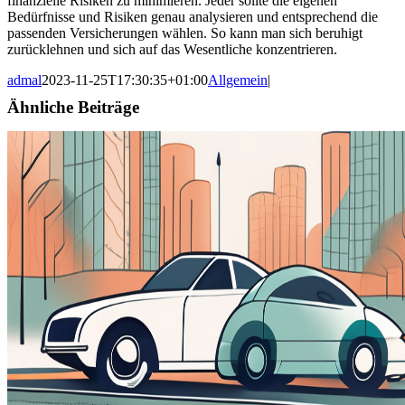
finanzielle Risiken zu minimieren. Jeder sollte die eigenen
Bedürfnisse und Risiken genau analysieren und entsprechend die
passenden Versicherungen wählen. So kann man sich beruhigt
zurücklehnen und sich auf das Wesentliche konzentrieren.
admal
2023-11-25T17:30:35+01:00
Allgemein
|
Ähnliche Beiträge