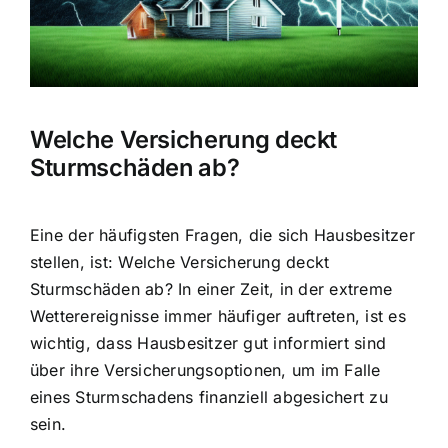
Hausratversicherung
Berufsunfähigkeitsversicherung
Welche Versicherung deckt
Weitere Tarifvergleiche
Sturmschäden ab?
Hilfe und Kontakt
Eine der häufigsten Fragen, die sich Hausbesitzer
stellen, ist: Welche Versicherung deckt
Sturmschäden ab? In einer Zeit, in der extreme
Wetterereignisse immer häufiger auftreten, ist es
wichtig, dass Hausbesitzer gut informiert sind
über ihre Versicherungsoptionen, um im Falle
eines Sturmschadens finanziell abgesichert zu
sein.