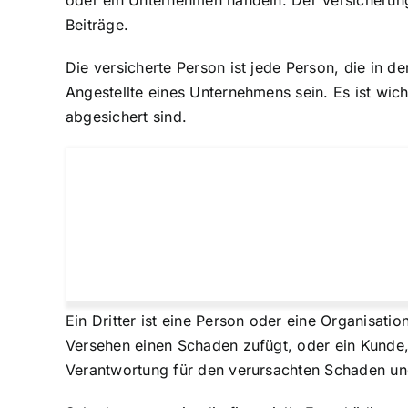
oder ein Unternehmen handeln. Der Versicherungs
Beiträge.
Die versicherte Person ist jede Person, die in d
Angestellte eines Unternehmens sein. Es ist wich
abgesichert sind.
Ein Dritter ist eine Person oder eine Organisat
Versehen einen Schaden zufügt, oder ein Kunde, d
Verantwortung für den verursachten Schaden und