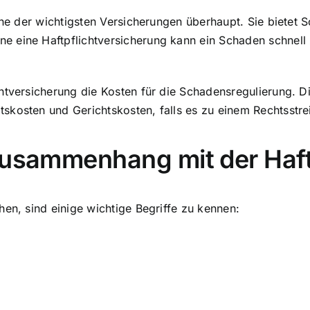
ine der wichtigsten Versicherungen überhaupt. Sie bietet Sc
 eine Haftpflichtversicherung kann ein Schaden schnell z
htversicherung die Kosten für die Schadensregulierung. Di
skosten und Gerichtskosten, falls es zu einem Rechtsstre
Zusammenhang mit der Haft
hen, sind einige wichtige Begriffe zu kennen: