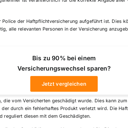
nehmer ist verantwortlich für die korrekte Angabe aller 
er Police der Haftpflichtversicherung aufgeführt ist. Dies 
tig, alle relevanten Personen in der Versicherung anzugeb
Bis zu 90% bei einem
Versicherungswechsel sparen?
Jetzt vergleichen
ion, die vom Versicherten geschädigt wurde. Dies kann zu
er durch ein fehlerhaftes Produkt verletzt wird. Die Haft
 reguliert diesen mit dem Geschädigten.