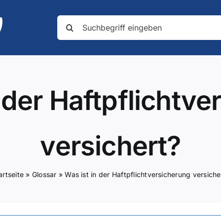
Suche
nach:
 der Haftpflichtv
versichert?
artseite
»
Glossar
»
Was ist in der Haftpflichtversicherung versiche