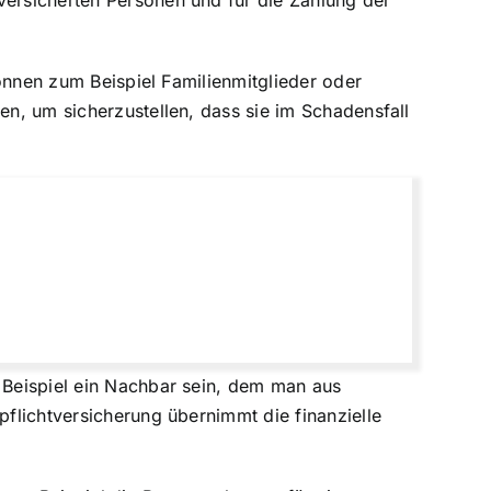
versicherten Personen und für die Zahlung der
können zum Beispiel Familienmitglieder oder
en, um sicherzustellen, dass sie im Schadensfall
m Beispiel ein Nachbar sein, dem man aus
pflichtversicherung übernimmt die finanzielle