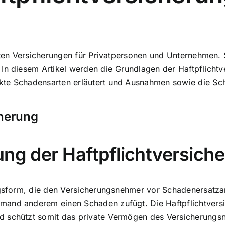
gsten Versicherungen für Privatpersonen und Unternehmen. 
 In diesem Artikel werden die
Grundlagen der Haftpflichtv
kte Schadensarten erläutert und Ausnahmen sowie die Sc
cherung
ung der Haftpflichtversich
ungsform, die den Versicherungsnehmer vor Schadenersatz
and anderem einen Schaden zufügt. Die Haftpflichtversi
d schützt somit das private Vermögen des Versicherungs