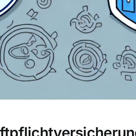
aftpflichtversicherun