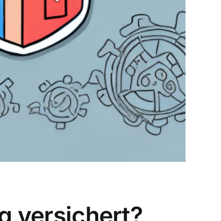
g versichert?