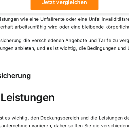
Jetzt vergleichen
stungen wie eine Unfallrente oder eine Unfallinvaliditäts
erhaft arbeitsunfähig wird oder eine bleibende körperlich
rsicherung die verschiedenen Angebote und Tarife zu verg
rungen anbieten, und es ist wichtig, die Bedingungen und 
rsicherung
 Leistungen
ist es wichtig, den Deckungsbereich und die Leistungen d
nternehmen variieren, daher sollten Sie die verschiedene