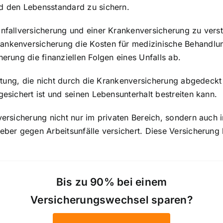
nd den Lebensstandard zu sichern.
Unfallversicherung und einer Krankenversicherung zu vers
rankenversicherung die Kosten für medizinische Behandl
herung die finanziellen Folgen eines Unfalls ab.
istung, die nicht durch die Krankenversicherung abgedeckt 
gesichert ist und seinen Lebensunterhalt bestreiten kann.
lversicherung nicht nur im privaten Bereich, sondern auch
eber gegen Arbeitsunfälle versichert. Diese Versicherung 
Bis zu 90% bei einem
Versicherungswechsel sparen?