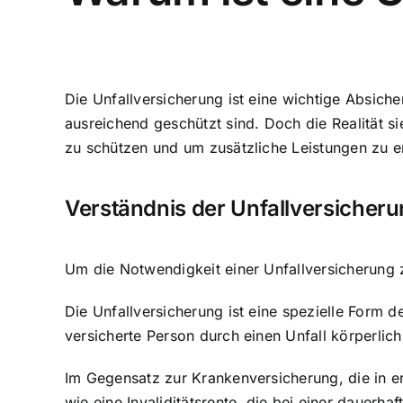
Die Unfallversicherung ist eine wichtige Absich
ausreichend geschützt sind. Doch die Realität si
zu schützen und um zusätzliche Leistungen zu e
Verständnis der Unfallversicher
Um
die Notwendigkeit einer Unfallversicherung
z
Die Unfallversicherung ist eine spezielle Form d
versicherte Person durch einen Unfall körperlic
Im Gegensatz zur Krankenversicherung, die in er
wie eine Invaliditätsrente, die bei einer dauerha