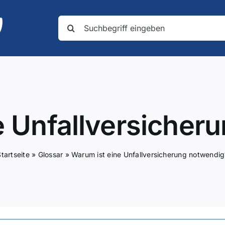
Suche
nach:
e Unfallversicher
tartseite
»
Glossar
»
Warum ist eine Unfallversicherung notwendig