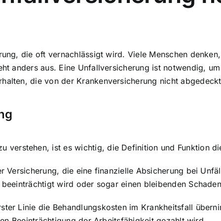
erung, die oft vernachlässigt wird. Viele Menschen denken
eht anders aus. Eine Unfallversicherung ist notwendig, um 
rhalten, die von der Krankenversicherung nicht abgedeck
ung
u verstehen, ist es wichtig, die Definition und Funktion 
er Versicherung, die eine
finanzielle Absicherung bei Unfäl
h beeinträchtigt wird oder sogar einen bleibenden Schade
ster Linie die Behandlungskosten im Krankheitsfall überni
ften Beeinträchtigung der Arbeitsfähigkeit gezahlt wird.