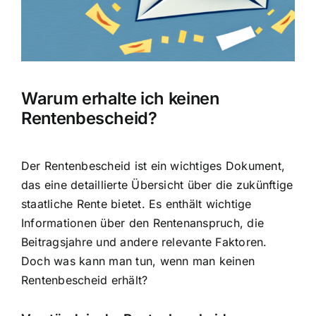
Hausratversicherung
Berufsunfähigkeitsversicherung
Warum erhalte ich keinen
Weitere Tarifvergleiche
Rentenbescheid?
Hilfe und Kontakt
Der
Rentenbescheid ist ein wichtiges Dokument
,
das eine detaillierte Übersicht über die zukünftige
staatliche Rente bietet. Es enthält wichtige
Informationen über den Rentenanspruch, die
Beitragsjahre und andere relevante Faktoren.
Doch was kann man tun, wenn man keinen
Rentenbescheid erhält?