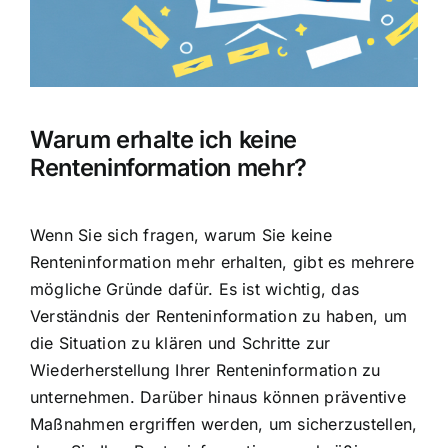
Hausratversicherung
Berufsunfähigkeitsversicherung
Warum erhalte ich keine
Weitere Tarifvergleiche
Renteninformation mehr?
Hilfe und Kontakt
Wenn Sie sich fragen, warum Sie keine
Renteninformation mehr erhalten, gibt es mehrere
mögliche Gründe dafür. Es ist wichtig, das
Verständnis der Renteninformation
zu haben, um
die Situation zu klären und Schritte zur
Wiederherstellung Ihrer Renteninformation zu
unternehmen. Darüber hinaus können präventive
Maßnahmen ergriffen werden, um sicherzustellen,