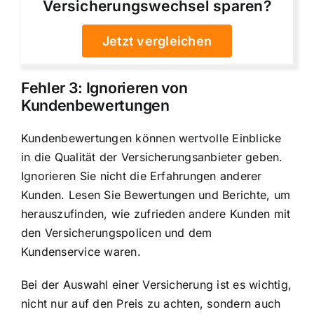
Versicherungswechsel sparen?
Jetzt vergleichen
Fehler 3: Ignorieren von
Kundenbewertungen
Kundenbewertungen können wertvolle Einblicke
in die Qualität der Versicherungsanbieter geben.
Ignorieren Sie nicht die Erfahrungen anderer
Kunden. Lesen Sie Bewertungen und Berichte, um
herauszufinden, wie zufrieden andere Kunden mit
den Versicherungspolicen und dem
Kundenservice waren.
Bei der Auswahl einer Versicherung ist es wichtig,
nicht nur auf den Preis zu achten, sondern auch