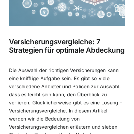
Hausratversicherung
Berufsunfähigkeitsversicherung
Versicherungsvergleiche: 7
Weitere Tarifvergleiche
Strategien für optimale Abdeckung
Hilfe und Kontakt
Die Auswahl der richtigen Versicherungen
kann
eine knifflige Aufgabe sein. Es gibt so viele
verschiedene Anbieter und Policen zur Auswahl,
dass es leicht sein kann, den Überblick zu
verlieren. Glücklicherweise gibt es eine Lösung –
Versicherungsvergleiche. In diesem Artikel
werden wir die Bedeutung von
Versicherungsvergleichen erläutern und sieben