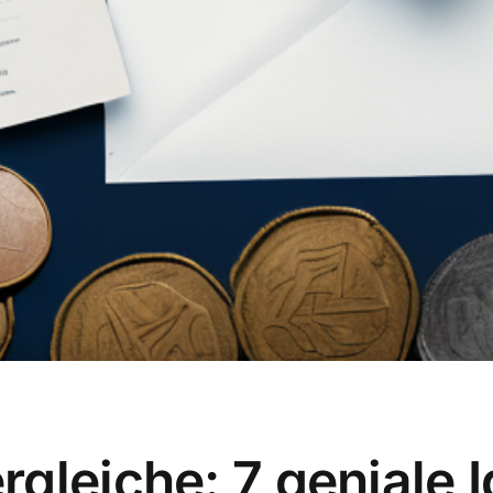
gleiche: 7 geniale I