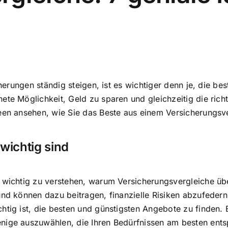
cherungen ständig steigen, ist es wichtiger denn je, die b
te Möglichkeit, Geld zu sparen und gleichzeitig die richt
deen ansehen, wie Sie das Beste aus einem Versicherungsv
wichtig sind
 wichtig zu verstehen, warum Versicherungsvergleiche übe
und können dazu beitragen, finanzielle Risiken abzufedern
htig ist, die besten und günstigsten Angebote zu finden. 
nige auszuwählen, die Ihren Bedürfnissen am besten entsp