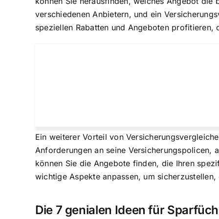
können Sie herausfinden, welches Angebot die b
verschiedenen Anbietern, und ein Versicherungsve
speziellen Rabatten und Angeboten profitieren, d
Ein weiterer Vorteil von Versicherungsvergleiche
Anforderungen an seine Versicherungspolicen, a
können Sie die Angebote finden, die Ihren spez
wichtige Aspekte anpassen, um sicherzustellen, 
Die 7 genialen Ideen für Sparfüc