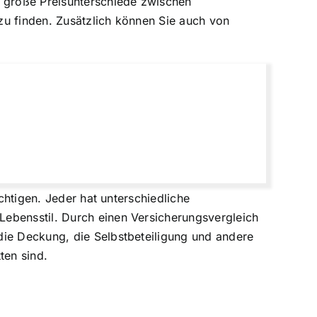
s große Preisunterschiede zwischen
 zu finden. Zusätzlich können Sie auch von
chtigen. Jeder hat unterschiedliche
Lebensstil. Durch einen Versicherungsvergleich
die Deckung, die Selbstbeteiligung und andere
ten sind.