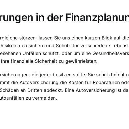
erungen in der Finanzplanu
rgleiche stürzen, lassen Sie uns einen kurzen Blick auf d
 Risiken abzusichern und Schutz für verschiedene Lebensb
gesehenen Unfällen schützt, oder um eine Gesundheitsvers
hre finanzielle Sicherheit zu gewährleisten.
rsicherungen, die jeder besitzen sollte. Sie schützt nicht
nimmt die Autoversicherung die Kosten für Reparaturen od
ie Schäden an Dritten abdeckt. Eine Autoversicherung ist
utounfällen zu vermeiden.