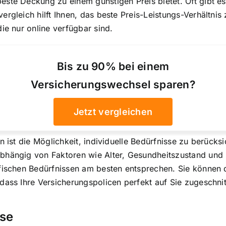
este Deckung zu einem günstigen Preis bietet. Oft gibt e
rgleich hilft Ihnen, das beste Preis-Leistungs-Verhältnis
ie nur online verfügbar sind.
Bis zu 90% bei einem
Versicherungswechsel sparen?
Jetzt vergleichen
n ist die Möglichkeit, individuelle Bedürfnisse zu berücksi
bhängig von Faktoren wie Alter, Gesundheitszustand und 
ifischen Bedürfnissen am besten entsprechen. Sie können 
dass Ihre Versicherungspolicen perfekt auf Sie zugeschnit
hse