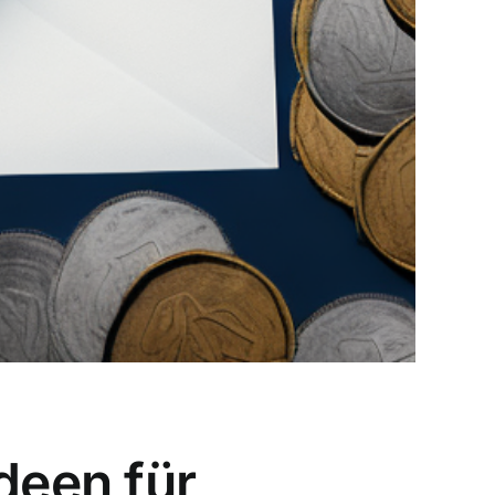
deen für