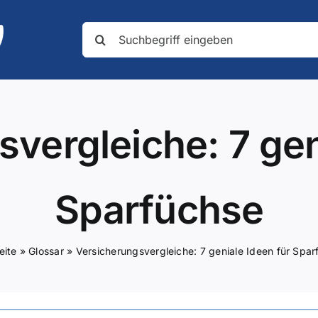
Suche
nach:
vergleiche: 7 gen
Sparfüchse
eite
»
Glossar
»
Versicherungsvergleiche: 7 geniale Ideen für Spa