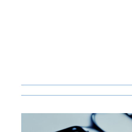
Zeige
grösseres