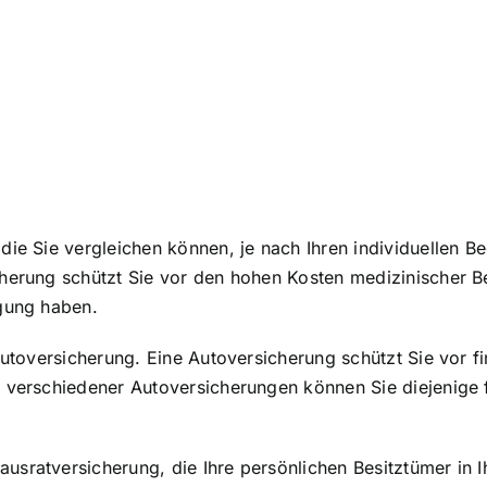
die Sie vergleichen können, je nach Ihren individuellen B
cherung schützt Sie vor den hohen Kosten medizinischer B
rgung haben.
Autoversicherung. Eine Autoversicherung schützt Sie vor fi
 verschiedener Autoversicherungen können Sie diejenige f
usratversicherung, die Ihre persönlichen Besitztümer in 