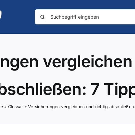
Suche
nach:
ngen vergleichen 
bschließen: 7 Tip
te
»
Glossar
»
Versicherungen vergleichen und richtig abschließen: