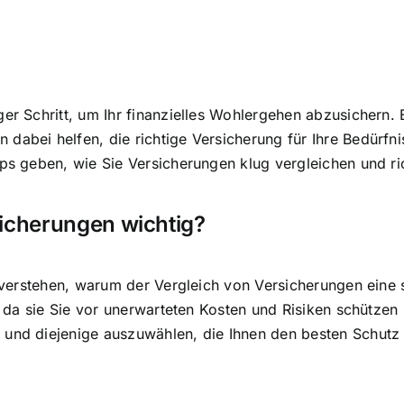
ger Schritt, um Ihr finanzielles Wohlergehen abzusichern.
dabei helfen, die richtige Versicherung für Ihre Bedürfn
pps geben, wie Sie Versicherungen klug vergleichen und r
sicherungen wichtig?
u verstehen, warum der Vergleich von Versicherungen eine s
s, da sie Sie vor unerwarteten Kosten und Risiken schütze
 und diejenige auszuwählen, die Ihnen den besten Schutz