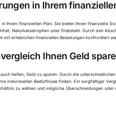
rungen in Ihrem finanzielle
in Ihrem finanziellen Plan. Sie bieten Ihnen finanzielle S
fall, Naturkatastrophen oder Diebstahl. Durch den Abschl
ht mit erheblichen finanziellen Belastungen konfrontiert w
vergleich Ihnen Geld spar
auch helfen, Geld zu sparen. Durch die unterschiedliche
re individuellen Bedürfnisse finden. Ein sorgfältiger Verg
erhältnis zu wählen und mögliche Überschneidungen oder