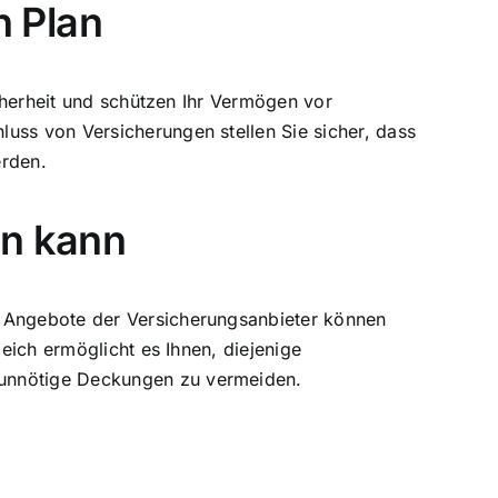
n Plan
icherheit und schützen Ihr Vermögen vor
uss von Versicherungen stellen Sie sicher, dass
erden.
en kann
n Angebote der Versicherungsanbieter können
leich ermöglicht es Ihnen, diejenige
 unnötige Deckungen zu vermeiden.