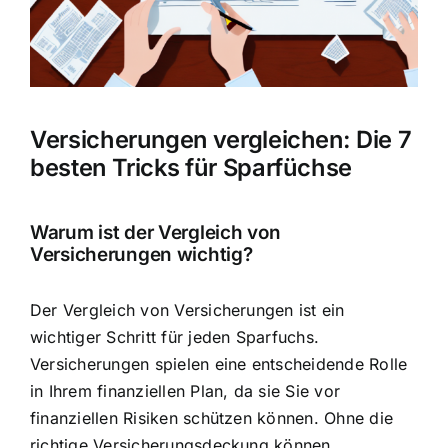
Hausratversicherung
Berufsunfähigkeitsversicherung
Versicherungen vergleichen: Die 7
Weitere Tarifvergleiche
besten Tricks für Sparfüchse
Hilfe und Kontakt
Warum ist der Vergleich von
Versicherungen wichtig?
Der Vergleich von Versicherungen ist ein
wichtiger Schritt für jeden Sparfuchs.
Versicherungen spielen eine entscheidende Rolle
in Ihrem finanziellen Plan, da sie Sie vor
finanziellen Risiken schützen können. Ohne die
richtige Versicherungsdeckung können