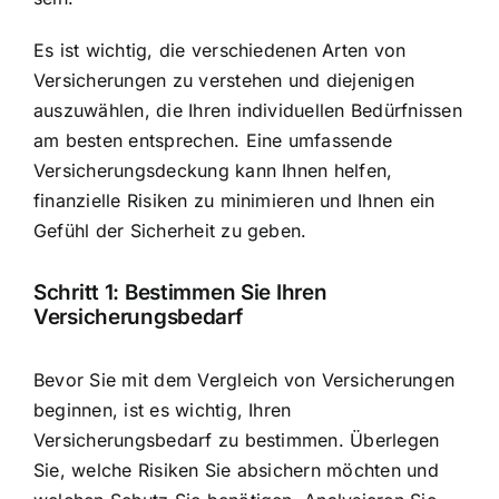
Es ist wichtig, die verschiedenen Arten von
Versicherungen zu verstehen
und diejenigen
auszuwählen, die Ihren individuellen Bedürfnissen
am besten entsprechen. Eine umfassende
Versicherungsdeckung kann Ihnen helfen,
finanzielle Risiken zu minimieren
und Ihnen ein
Gefühl der Sicherheit zu geben.
Schritt 1: Bestimmen Sie Ihren
Versicherungsbedarf
Bevor Sie mit dem Vergleich von Versicherungen
beginnen, ist es wichtig, Ihren
Versicherungsbedarf zu bestimmen. Überlegen
Sie, welche Risiken Sie absichern möchten und