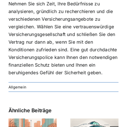
Nehmen Sie sich Zeit, Ihre Bedürfnisse zu
analysieren, gründlich zu recherchieren und die
verschiedenen Versicherungsangebote zu
vergleichen. Wählen Sie eine vertrauenswürdige
Versicherungsgesellschaft und schließen Sie den
Vertrag nur dann ab, wenn Sie mit den
Konditionen zufrieden sind. Eine gut durchdachte
Versicherungspolice kann Ihnen den notwendigen
finanziellen Schutz bieten und Ihnen ein
beruhigendes Gefühl der Sicherheit geben.
Allgemein
Ähnliche Beiträge