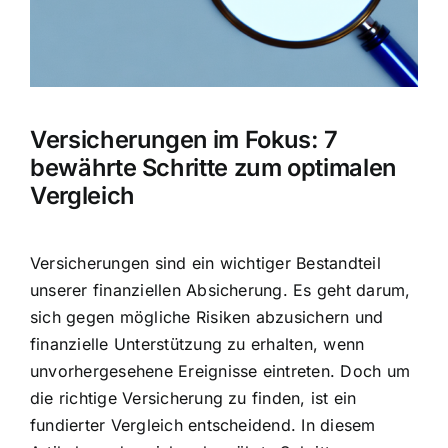
Hausratversicherung
Berufsunfähigkeitsversicherung
Versicherungen im Fokus: 7
Weitere Tarifvergleiche
bewährte Schritte zum optimalen
Vergleich
Hilfe und Kontakt
Versicherungen sind ein wichtiger Bestandteil
unserer finanziellen Absicherung. Es geht darum,
sich gegen mögliche Risiken abzusichern und
finanzielle Unterstützung zu erhalten
, wenn
unvorhergesehene Ereignisse eintreten. Doch um
die richtige Versicherung zu finden, ist ein
fundierter Vergleich entscheidend. In diesem