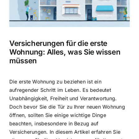
Hausratversicherung
Berufsunfähigkeitsversicherung
Versicherungen für die erste
Weitere Tarifvergleiche
Wohnung: Alles, was Sie wissen
müssen
Hilfe und Kontakt
Die erste Wohnung zu beziehen ist ein
aufregender Schritt im Leben. Es bedeutet
Unabhängigkeit, Freiheit und Verantwortung
.
Doch bevor Sie die Tür zu Ihrer neuen Wohnung
öffnen, sollten Sie einige wichtige Dinge
beachten, insbesondere in Bezug auf
Versicherungen. In diesem Artikel erfahren Sie