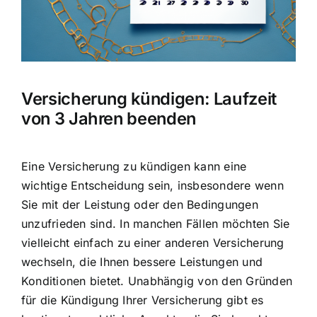
Hausratversicherung
Berufsunfähigkeitsversicherung
Versicherung kündigen: Laufzeit
Weitere Tarifvergleiche
von 3 Jahren beenden
Hilfe und Kontakt
Eine Versicherung zu kündigen kann eine
wichtige Entscheidung sein, insbesondere wenn
Sie mit der Leistung oder den Bedingungen
unzufrieden sind. In manchen Fällen möchten Sie
vielleicht einfach zu einer anderen Versicherung
wechseln, die Ihnen bessere Leistungen und
Konditionen bietet. Unabhängig von den Gründen
für die Kündigung Ihrer Versicherung gibt es