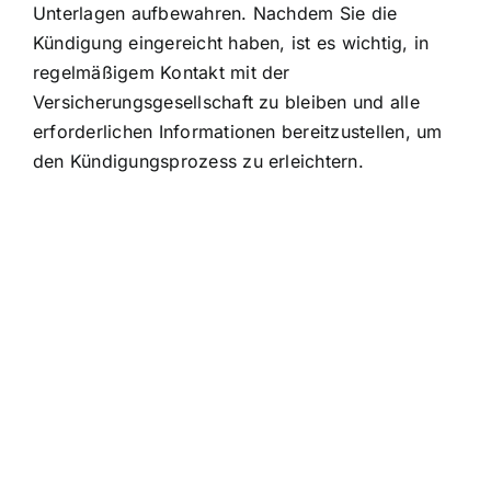
Unterlagen aufbewahren. Nachdem Sie die
Kündigung eingereicht haben, ist es wichtig, in
regelmäßigem Kontakt mit der
Versicherungsgesellschaft zu bleiben und alle
erforderlichen Informationen bereitzustellen, um
den Kündigungsprozess zu erleichtern.