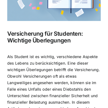
Hausratversicherung
Berufsunfähigkeitsversicherung
Versicherung für Studenten:
Weitere Tarifvergleiche
Wichtige Überlegungen
Hilfe und Kontakt
Als Student ist es wichtig, verschiedene Aspekte
des Lebens zu berücksichtigen. Eine dieser
wichtigen Überlegungen betrifft die Versicherung.
Obwohl Versicherungen oft als etwas
Langweiliges angesehen werden, können sie im
Falle eines Unfalls oder eines Diebstahls den
Unterschied zwischen finanzieller Sicherheit und
finanzieller Belastung ausmachen. In diesem