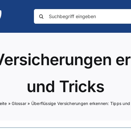
Suche
nach:
Versicherungen e
und Tricks
eite
»
Glossar
»
Überflüssige Versicherungen erkennen: Tipps und 