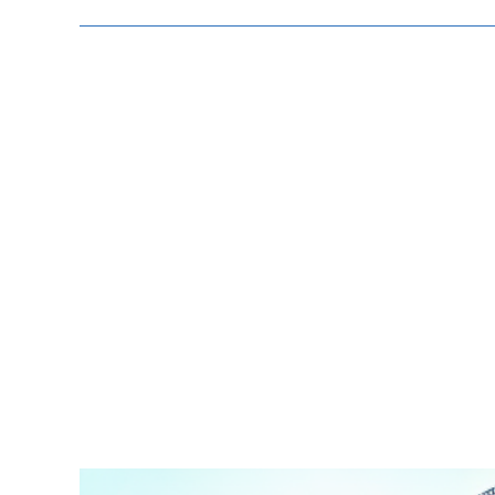
Zeige