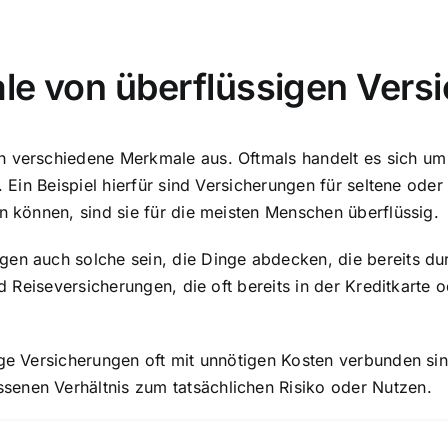
le von überflüssigen Vers
h verschiedene Merkmale aus. Oftmals handelt es sich um 
n. Ein Beispiel hierfür sind Versicherungen für seltene od
in können, sind sie für die meisten Menschen überflüssig.
gen auch solche sein, die Dinge abdecken, die bereits d
ind Reiseversicherungen, die oft bereits in der Kreditkar
ige Versicherungen oft mit
unnötigen Kosten verbunden
sin
enen Verhältnis zum tatsächlichen Risiko oder Nutzen.