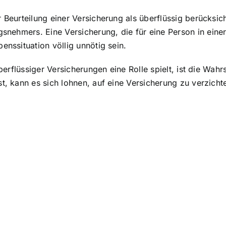
 Beurteilung einer Versicherung als überflüssig berücksich
ngsnehmers
. Eine Versicherung, die für eine Person in ein
enssituation völlig unnötig sein.
berflüssiger Versicherungen eine Rolle spielt, ist die
Wahrs
t, kann es sich lohnen, auf eine Versicherung zu verzicht