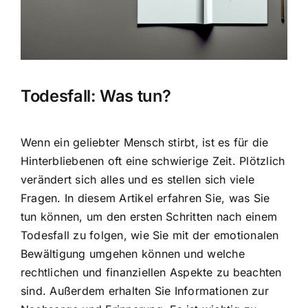
Hausratversicherung
Berufsunfähigkeitsversicherung
Todesfall: Was tun?
Weitere Tarifvergleiche
Hilfe und Kontakt
Wenn ein geliebter Mensch stirbt, ist es für die
Hinterbliebenen oft eine schwierige Zeit. Plötzlich
verändert sich alles und es stellen sich viele
Fragen. In diesem Artikel erfahren Sie, was Sie
tun können, um den ersten Schritten nach einem
Todesfall zu folgen, wie Sie mit der emotionalen
Bewältigung umgehen können und welche
rechtlichen und finanziellen Aspekte zu beachten
sind. Außerdem erhalten Sie Informationen zur