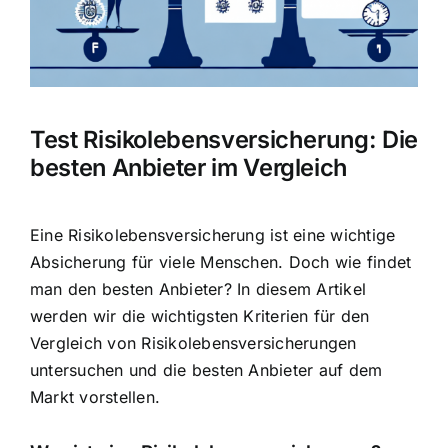
Hausratversicherung
Berufsunfähigkeitsversicherung
Test Risikolebensversicherung: Die
Weitere Tarifvergleiche
besten Anbieter im Vergleich
Hilfe und Kontakt
Eine Risikolebensversicherung ist eine wichtige
Absicherung für viele Menschen. Doch wie findet
man den besten Anbieter? In diesem Artikel
werden wir die wichtigsten Kriterien für den
Vergleich von Risikolebensversicherungen
untersuchen und die besten Anbieter auf dem
Markt vorstellen.