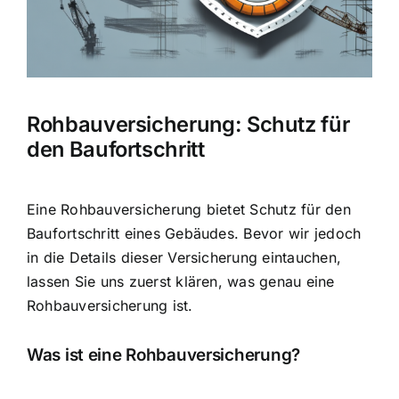
Hausratversicherung
Berufsunfähigkeitsversicherung
Rohbauversicherung: Schutz für
Weitere Tarifvergleiche
den Baufortschritt
Hilfe und Kontakt
Eine Rohbauversicherung bietet Schutz für den
Baufortschritt eines Gebäudes. Bevor wir jedoch
in die Details dieser Versicherung eintauchen,
lassen Sie uns zuerst klären, was genau eine
Rohbauversicherung ist.
Was ist eine Rohbauversicherung?