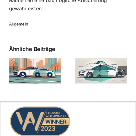
Bauherren eine baumögliche Absicherung
gewährleisten.
Allgemein
Ähnliche Beiträge