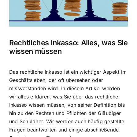
Hausratversicherung
Berufsunfähigkeitsversicherung
Rechtliches Inkasso: Alles, was Sie
Weitere Tarifvergleiche
wissen müssen
Hilfe und Kontakt
Das rechtliche Inkasso ist ein wichtiger Aspekt im
Geschäftsleben, der oft übersehen oder
missverstanden wird. In diesem Artikel werden
wir alles erklären, was Sie über das rechtliche
Inkasso wissen müssen, von seiner Definition bis
hin zu den Rechten und Pflichten der Gläubiger
und Schuldner. Wir werden auch häufig gestellte
Fragen beantworten und einige abschließende