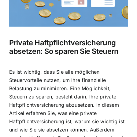
Hausratversicherung
Berufsunfähigkeitsversicherung
Private Haftpflichtversicherung
Weitere Tarifvergleiche
absetzen: So sparen Sie Steuern
Hilfe und Kontakt
Es ist wichtig, dass Sie alle möglichen
Steuervorteile nutzen, um
Ihre finanzielle
Belastung zu minimieren
. Eine Möglichkeit,
Steuern zu sparen, besteht darin, Ihre private
Haftpflichtversicherung abzusetzen. In diesem
Artikel erfahren Sie, was eine private
Haftpflichtversicherung ist, warum sie wichtig ist
und wie Sie sie absetzen können. Außerdem