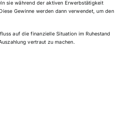
ln sie während der aktiven Erwerbstätigkeit
n. Diese Gewinne werden dann verwendet, um den
luss auf die finanzielle Situation im Ruhestand
-Auszahlung vertraut zu machen.