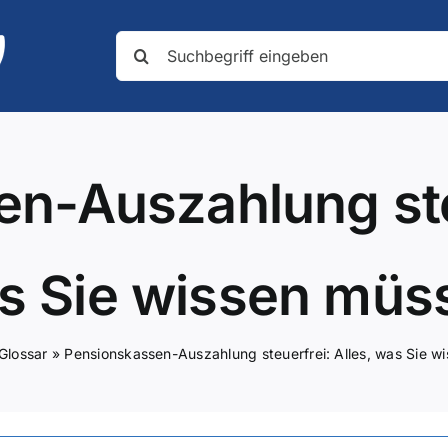
Suche
nach:
n-Auszahlung steu
s Sie wissen müs
Glossar
»
Pensionskassen-Auszahlung steuerfrei: Alles, was Sie w