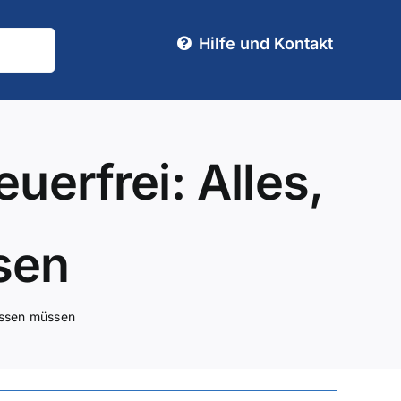
Hilfe und Kontakt
erfrei: Alles,
sen
issen müssen