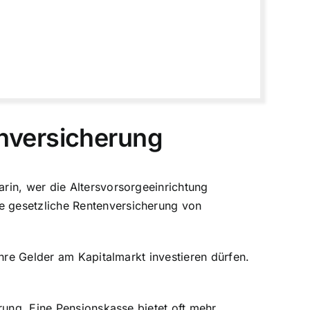
nversicherung
rin, wer die Altersvorsorgeeinrichtung
e gesetzliche Rentenversicherung von
hre Gelder am Kapitalmarkt investieren dürfen.
rung. Eine Pensionskasse bietet oft mehr