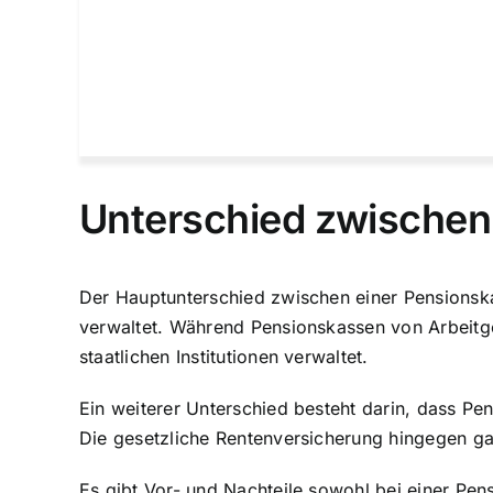
Unterschied zwischen
Der Hauptunterschied zwischen einer Pensionska
verwaltet. Während Pensionskassen von Arbeitg
staatlichen Institutionen verwaltet.
Ein weiterer Unterschied besteht darin, dass Pe
Die gesetzliche Rentenversicherung hingegen gar
Es gibt Vor- und Nachteile sowohl bei einer Pen