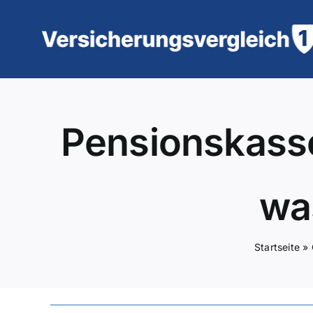
Zum
Inhalt
springen
Pensionskasse
wa
Startseite
»