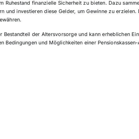
m Ruhestand finanzielle Sicherheit zu bieten. Dazu samme
rn und investieren diese Gelder, um Gewinne zu erziele
gewähren.
 Bestandteil der Altersvorsorge und kann erheblichen Einf
t den Bedingungen und Möglichkeiten einer Pensionskassen