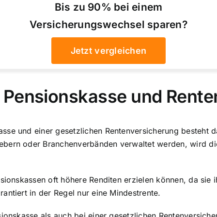
Bis zu 90% bei einem
Versicherungswechsel sparen?
Jetzt vergleichen
 Pensionskasse und Rente
sse und einer gesetzlichen Rentenversicherung besteht da
ebern oder Branchenverbänden verwaltet werden, wird di
nsionskassen oft höhere Renditen erzielen können, da sie i
antiert in der Regel nur eine Mindestrente.
sionskasse als auch bei einer gesetzlichen Rentenversiche