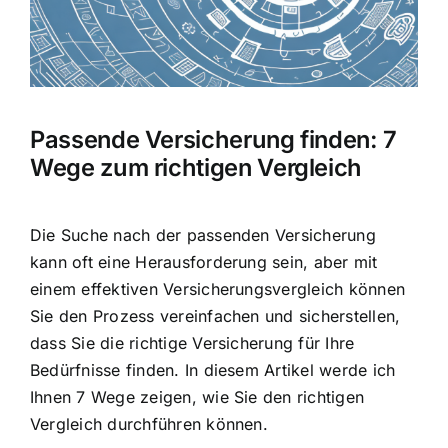
Hausratversicherung
Berufsunfähigkeitsversicherung
Passende Versicherung finden: 7
Weitere Tarifvergleiche
Wege zum richtigen Vergleich
Hilfe und Kontakt
Die Suche nach der passenden Versicherung
kann oft eine Herausforderung sein, aber mit
einem
effektiven Versicherungsvergleich
können
Sie den Prozess vereinfachen und sicherstellen,
dass Sie die richtige Versicherung für Ihre
Bedürfnisse finden. In diesem Artikel werde ich
Ihnen 7 Wege zeigen, wie Sie den richtigen
Vergleich durchführen können.