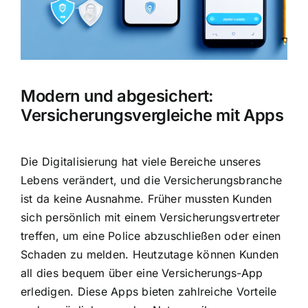
Hausratversicherung
Berufsunfähigkeitsversicherung
Modern und abgesichert:
Weitere Tarifvergleiche
Versicherungsvergleiche mit Apps
Hilfe und Kontakt
Die Digitalisierung hat viele Bereiche unseres
Lebens verändert, und die Versicherungsbranche
ist da keine Ausnahme. Früher mussten Kunden
sich persönlich mit einem Versicherungsvertreter
treffen, um eine Police abzuschließen oder einen
Schaden zu melden. Heutzutage können Kunden
all dies bequem über eine Versicherungs-App
erledigen. Diese Apps bieten zahlreiche Vorteile