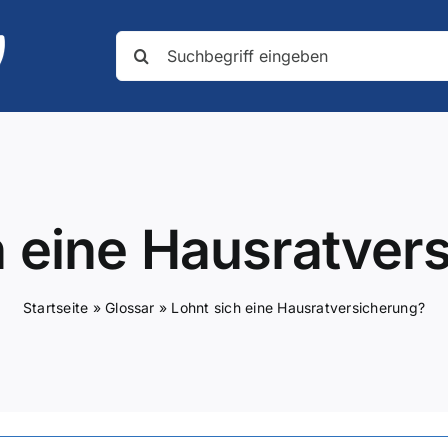
Suche
nach:
h eine Hausratver
Startseite
»
Glossar
»
Lohnt sich eine Hausratversicherung?