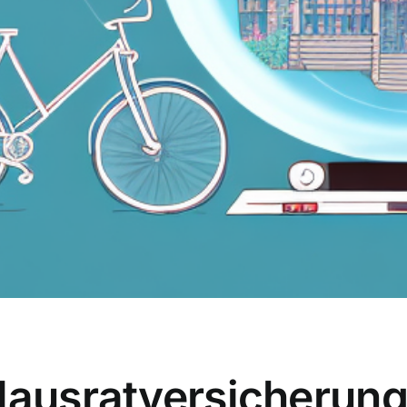
 Hausratversicherun