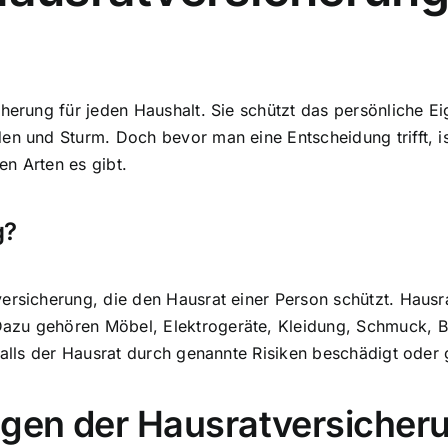
cherung für jeden Haushalt. Sie schützt das persönliche 
en und Sturm. Doch bevor man eine Entscheidung trifft, is
n Arten es gibt.
g?
versicherung, die den Hausrat einer Person schützt. Haus
azu gehören Möbel, Elektrogeräte, Kleidung, Schmuck, B
falls der Hausrat durch genannte Risiken beschädigt oder 
agen der Hausratversicher