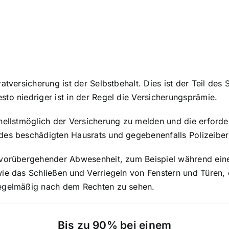
atversicherung ist der Selbstbehalt. Dies ist der Teil des
to niedriger ist in der Regel die Versicherungsprämie.
hnellstmöglich der Versicherung zu melden und die erford
 des beschädigten Hausrats und gegebenenfalls Polizeibe
 vorübergehender Abwesenheit
, zum Beispiel während eine
wie das Schließen und Verriegeln von Fenstern und Türen,
regelmäßig nach dem Rechten zu sehen.
Bis zu 90% bei einem