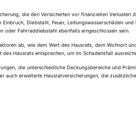
sicherung, die den Versicherten vor finanziellen Verluste
h Einbruch, Diebstahl, Feuer, Leitungswasserschäden und 
n oder Fahrraddiebstahl ebenfalls eingeschlossen sein.
Faktoren ab, wie dem Wert des Hausrats, dem Wohnort u
 des Hausrats entsprechen, um im Schadensfall ausreiche
rungen, die unterschiedliche Deckungsbereiche und Prämi
er auch erweiterte Hausratversicherungen, die zusätzlich