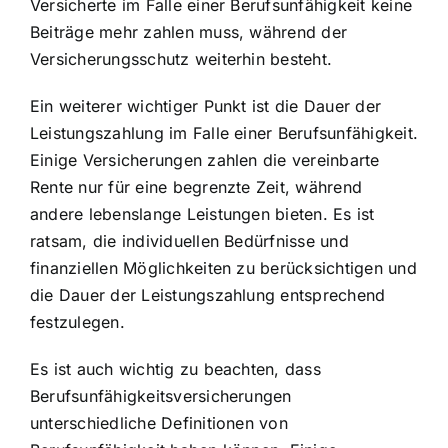
Versicherte im Falle einer Berufsunfähigkeit keine
Beiträge mehr zahlen muss, während der
Versicherungsschutz weiterhin besteht.
Ein weiterer wichtiger Punkt ist die Dauer der
Leistungszahlung im Falle einer Berufsunfähigkeit.
Einige Versicherungen zahlen die vereinbarte
Rente nur für eine begrenzte Zeit, während
andere lebenslange Leistungen bieten. Es ist
ratsam, die individuellen Bedürfnisse und
finanziellen Möglichkeiten zu berücksichtigen und
die Dauer der Leistungszahlung entsprechend
festzulegen.
Es ist auch wichtig zu beachten, dass
Berufsunfähigkeitsversicherungen
unterschiedliche Definitionen von