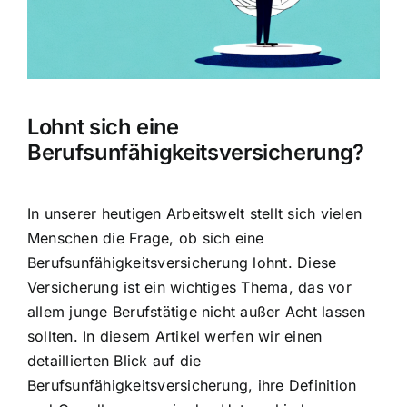
Hausratversicherung
Berufsunfähigkeitsversicherung
Lohnt sich eine
Weitere Tarifvergleiche
Berufsunfähigkeitsversicherung?
Hilfe und Kontakt
In unserer heutigen Arbeitswelt stellt sich vielen
Menschen die Frage, ob sich eine
Berufsunfähigkeitsversicherung lohnt
. Diese
Versicherung ist ein wichtiges Thema, das vor
allem junge Berufstätige nicht außer Acht lassen
sollten. In diesem Artikel werfen wir einen
detaillierten Blick auf die
Berufsunfähigkeitsversicherung, ihre Definition