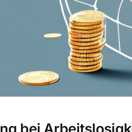
ng bei Arbeitslosigke