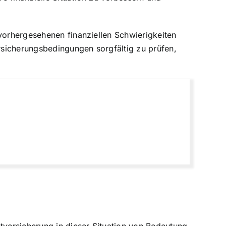
nvorhergesehenen finanziellen Schwierigkeiten
ersicherungsbedingungen sorgfältig zu prüfen,
tversicherung in dieser Situation von Bedeutung