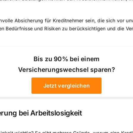
nvolle Absicherung für Kreditnehmer sein, die sich vor u
llen Bedürfnisse und Risiken zu berücksichtigen und die V
.
Bis zu 90% bei einem
Versicherungswechsel sparen?
Jetzt vergleichen
rung bei Arbeitslosigkeit
sigkeit wichtig? Es gibt mehrere Gründe, warum eine Kredi