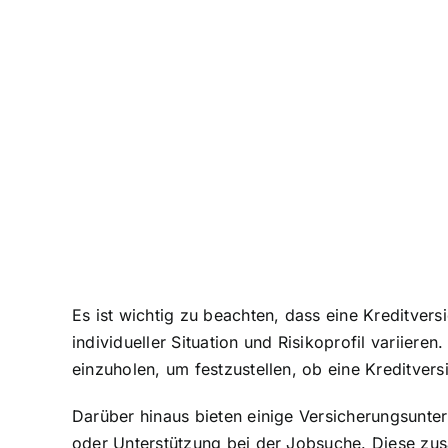
Es ist wichtig zu beachten, dass eine Kreditvers
individueller Situation und Risikoprofil variier
einzuholen, um festzustellen, ob eine Kreditversi
Darüber hinaus bieten einige Versicherungsunte
oder Unterstützung bei der Jobsuche. Diese zusä