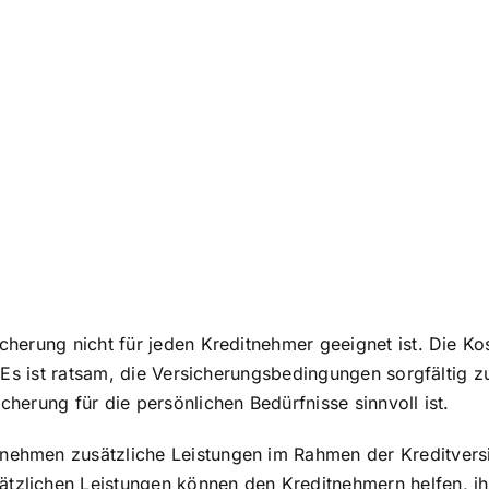
icherung nicht für jeden Kreditnehmer geeignet ist. Die K
en. Es ist ratsam, die Versicherungsbedingungen sorgfältig
cherung für die persönlichen Bedürfnisse sinnvoll ist.
rnehmen zusätzliche Leistungen im Rahmen der Kreditvers
tzlichen Leistungen können den Kreditnehmern helfen, ihr