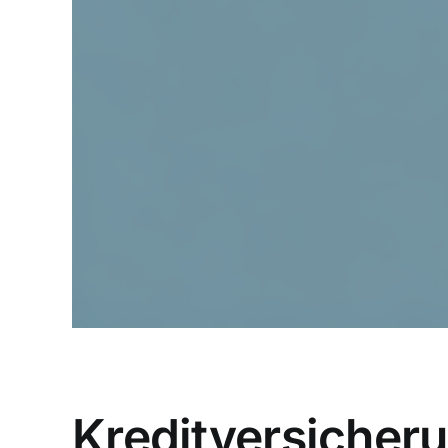
Kreditversicheru