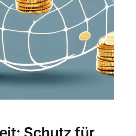
it: Schutz für