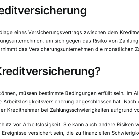
editversicherung
rundlage eines Versicherungsvertrags zwischen dem Kredi
rungsunternehmen, um sich gegen das Risiko von Zahlungs
bernimmt das Versicherungsunternehmen die monatlichen Z
 Kreditversicherung?
 können, müssen bestimmte Bedingungen erfüllt sein. Im 
e Arbeitslosigkeitsversicherung abgeschlossen hat. Nach e
er Kreditnehmer bei Zahlungsschwierigkeiten aufgrund von
chutz vor Arbeitslosigkeit
. Sie kann auch andere Risiken 
reignisse versichert sein, die zu finanziellen Schwierigk