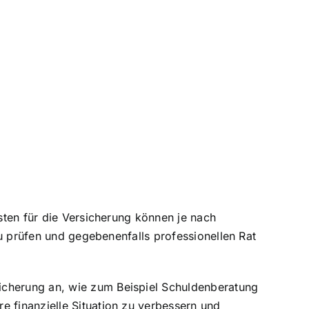
osten für die Versicherung können je nach
 zu prüfen und gegebenenfalls professionellen Rat
icherung an, wie zum Beispiel Schuldenberatung
e finanzielle Situation zu verbessern und