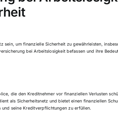
rheit
utz sein, um
finanzielle Sicherheit zu gewährleisten
, insbes
versicherung bei Arbeitslosigkeit befassen und ihre Bedeu
lice, die den Kreditnehmer vor finanziellen Verlusten sch
ient als Sicherheitsnetz und bietet einen finanziellen Sc
 und seine Kreditverpflichtungen zu erfüllen.