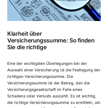
Hausratversicherung
Berufsunfähigkeitsversicherung
Klarheit über
Weitere Tarifvergleiche
Versicherungssumme: So finden
Sie die richtige
Hilfe und Kontakt
Eine der wichtigsten Überlegungen bei der
Auswahl einer Versicherung ist die
Festlegung der
richtigen Versicherungssumme
. Die
Versicherungssumme ist der Betrag, den die
Versicherungsgesellschaft im Falle eines
Schadens oder Verlusts auszahlt. Es ist wichtig,
die richtige Versicherungssumme zu ermitteln, um