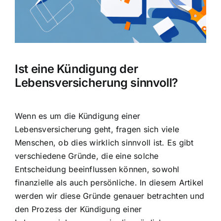
Hausratversicherung
Berufsunfähigkeitsversicherung
Ist eine Kündigung der
Weitere Tarifvergleiche
Lebensversicherung sinnvoll?
Hilfe und Kontakt
Wenn es um die Kündigung einer
Lebensversicherung geht, fragen sich viele
Menschen, ob dies wirklich sinnvoll ist. Es gibt
verschiedene Gründe, die eine solche
Entscheidung beeinflussen können, sowohl
finanzielle als auch persönliche. In diesem Artikel
werden wir diese Gründe genauer betrachten und
den
Prozess der Kündigung
einer