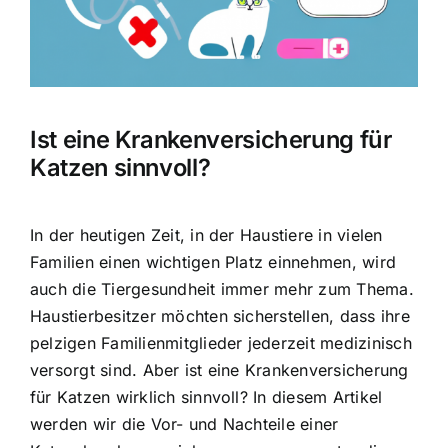
Hausratversicherung
Berufsunfähigkeitsversicherung
Ist eine Krankenversicherung für
Weitere Tarifvergleiche
Katzen sinnvoll?
Hilfe und Kontakt
In der heutigen Zeit, in der Haustiere in vielen
Familien einen wichtigen Platz einnehmen, wird
auch die Tiergesundheit immer mehr zum Thema.
Haustierbesitzer möchten sicherstellen, dass ihre
pelzigen Familienmitglieder jederzeit medizinisch
versorgt sind. Aber ist eine Krankenversicherung
für Katzen wirklich sinnvoll? In diesem Artikel
werden wir die Vor- und Nachteile einer