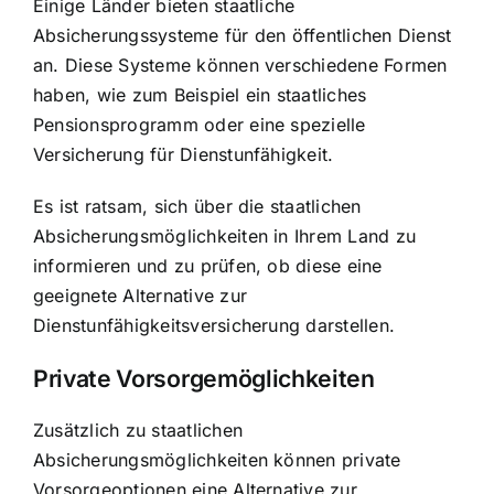
Einige Länder bieten staatliche
Absicherungssysteme für den öffentlichen Dienst
an. Diese Systeme können verschiedene Formen
haben, wie zum Beispiel ein staatliches
Pensionsprogramm oder eine spezielle
Versicherung für Dienstunfähigkeit.
Es ist ratsam, sich über die staatlichen
Absicherungsmöglichkeiten in Ihrem Land zu
informieren und zu prüfen, ob diese eine
geeignete Alternative zur
Dienstunfähigkeitsversicherung darstellen.
Private Vorsorgemöglichkeiten
Zusätzlich zu staatlichen
Absicherungsmöglichkeiten können private
Vorsorgeoptionen eine Alternative zur