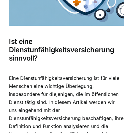
Hausratversicherung
Berufsunfähigkeitsversicherung
Ist eine
Weitere Tarifvergleiche
Dienstunfähigkeitsversicherung
sinnvoll?
Hilfe und Kontakt
Eine
Dienstunfähigkeitsversicherung ist für viele
Menschen eine wichtige Überlegung
,
insbesondere für diejenigen, die im öffentlichen
Dienst tätig sind. In diesem Artikel werden wir
uns eingehend mit der
Dienstunfähigkeitsversicherung beschäftigen, ihre
Definition und Funktion analysieren und die